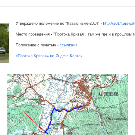
4
Утверждено положение по "Катаклизме-2014" -
http://2014.arswat
Место проведения - "Протока Кривая", там же где и в прошлом г
Положение с печатью -
ссылка>>
«Протока Кривая» на Яндекс.Картах