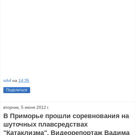
sdvf
на
14:35
Поделиться
вторник, 5 июня 2012 г.
В Приморье прошли соревнования на
шуточных плавсредствах
"Катаклизма". Видеорепортаж Вадима