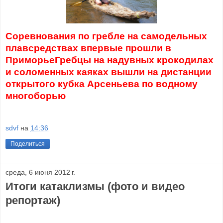
Соревнования по гребле на самодельных
плавсредствах впервые прошли в
Приморье
Гребцы на надувных крокодилах
и соломенных каяках вышли на дистанции
открытого кубка Арсеньева по водному
многоборью
sdvf
на
14:36
Поделиться
среда, 6 июня 2012 г.
Итоги катаклизмы (фото и видео
репортаж)