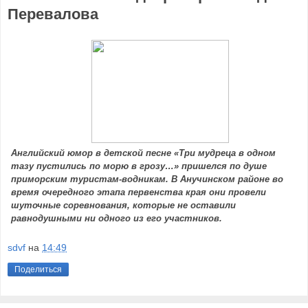
Перевалова
Английский юмор в детской песне «Три мудреца в одном
тазу пустились по морю в грозу…» пришелся по душе
приморским туристам-водникам. В Анучинском районе во
время очередного этапа первенства края они провели
шуточные соревнования, которые не оставили
равнодушными ни одного из его участников.
sdvf
на
14:49
Поделиться